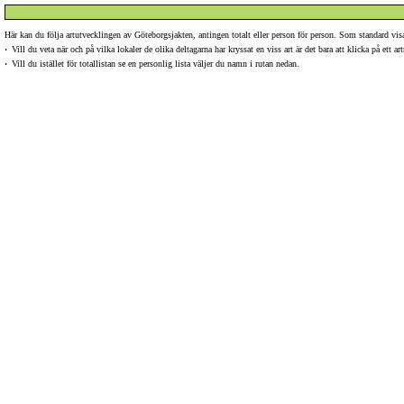
Här kan du följa artutvecklingen av Göteborgsjakten, antingen totalt eller person för person. Som standard v
·
Vill du veta när och på vilka lokaler de olika deltagarna har kryssat en viss art är det bara att klicka på ett 
·
Vill du istället för totallistan se en personlig lista väljer du namn i rutan nedan.