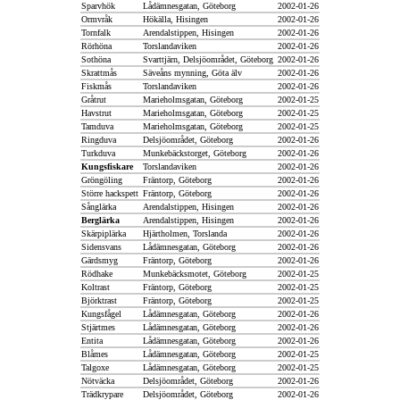
Sparvhök
Lådämnesgatan, Göteborg
2002-01-26
Ormvråk
Hökälla, Hisingen
2002-01-26
Tornfalk
Arendalstippen, Hisingen
2002-01-26
Rörhöna
Torslandaviken
2002-01-26
Sothöna
Svarttjärn, Delsjöområdet, Göteborg
2002-01-26
Skrattmås
Säveåns mynning, Göta älv
2002-01-26
Fiskmås
Torslandaviken
2002-01-26
Gråtrut
Marieholmsgatan, Göteborg
2002-01-25
Havstrut
Marieholmsgatan, Göteborg
2002-01-25
Tamduva
Marieholmsgatan, Göteborg
2002-01-25
Ringduva
Delsjöområdet, Göteborg
2002-01-26
Turkduva
Munkebäckstorget, Göteborg
2002-01-26
Kungsfiskare
Torslandaviken
2002-01-26
Gröngöling
Fräntorp, Göteborg
2002-01-26
Större hackspett
Fräntorp, Göteborg
2002-01-26
Sånglärka
Arendalstippen, Hisingen
2002-01-26
Berglärka
Arendalstippen, Hisingen
2002-01-26
Skärpiplärka
Hjärtholmen, Torslanda
2002-01-26
Sidensvans
Lådämnesgatan, Göteborg
2002-01-26
Gärdsmyg
Fräntorp, Göteborg
2002-01-26
Rödhake
Munkebäcksmotet, Göteborg
2002-01-25
Koltrast
Fräntorp, Göteborg
2002-01-25
Björktrast
Fräntorp, Göteborg
2002-01-25
Kungsfågel
Lådämnesgatan, Göteborg
2002-01-26
Stjärtmes
Lådämnesgatan, Göteborg
2002-01-26
Entita
Lådämnesgatan, Göteborg
2002-01-26
Blåmes
Lådämnesgatan, Göteborg
2002-01-25
Talgoxe
Lådämnesgatan, Göteborg
2002-01-25
Nötväcka
Delsjöområdet, Göteborg
2002-01-26
Trädkrypare
Delsjöområdet, Göteborg
2002-01-26