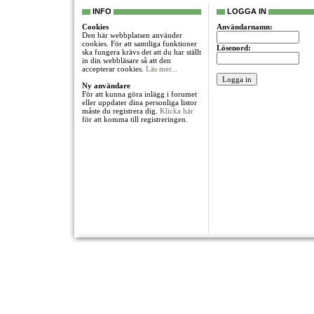
INFO
LOGGA IN
Cookies
Användarnamn:
Den här webbplatsen använder
cookies. För att samtliga funktioner
Lösenord:
ska fungera krävs det att du har ställt
in din webbläsare så att den
accepterar cookies.
Läs mer...
Ny användare
För att kunna göra inlägg i forumet
eller uppdater dina personliga listor
måste du registrera dig.
Klicka här
för att komma till registreringen.