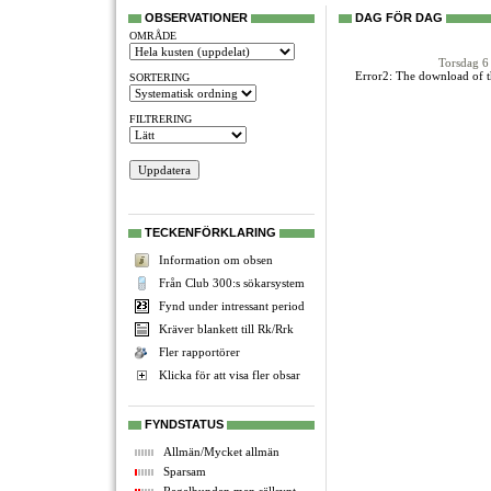
OBSERVATIONER
DAG FÖR DAG
OMRÅDE
Torsdag 6
Error2: The download of t
SORTERING
FILTRERING
TECKENFÖRKLARING
Information om obsen
Från Club 300:s sökarsystem
Fynd under intressant period
Kräver blankett till Rk/Rrk
Fler rapportörer
Klicka för att visa fler obsar
FYNDSTATUS
Allmän/Mycket allmän
Sparsam